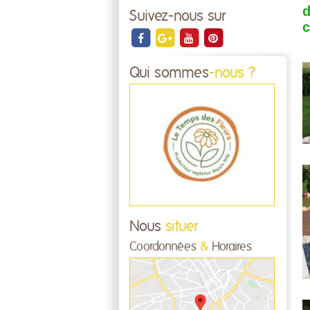
d
Suivez-nous sur
c
Qui sommes
-nous ?
Nous
situer
Coordonnées
&
Horaires