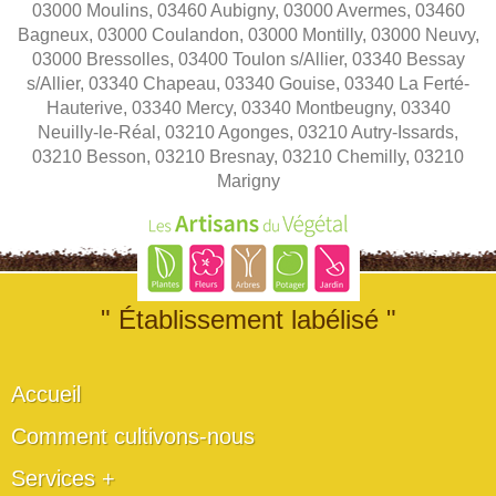
03000 Moulins, 03460 Aubigny, 03000 Avermes, 03460
Bagneux, 03000 Coulandon, 03000 Montilly, 03000 Neuvy,
03000 Bressolles, 03400 Toulon s/Allier, 03340 Bessay
s/Allier, 03340 Chapeau, 03340 Gouise, 03340 La Ferté-
Hauterive, 03340 Mercy, 03340 Montbeugny, 03340
Neuilly-le-Réal, 03210 Agonges, 03210 Autry-Issards,
03210 Besson, 03210 Bresnay, 03210 Chemilly, 03210
Marigny
" Établissement labélisé "
Accueil
Comment cultivons-nous
Services +