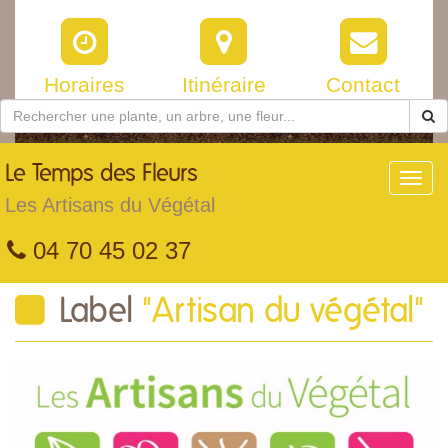
Horaires
Itinéraire
Contact
Le
Temps des Fleurs
Toggl
navig
Les Artisans du Végétal
04 70 45 02 37
Label
"Artisan du végétal"