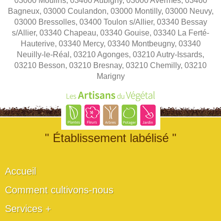
03000 Moulins, 03460 Aubigny, 03000 Avermes, 03460
Bagneux, 03000 Coulandon, 03000 Montilly, 03000 Neuvy,
03000 Bressolles, 03400 Toulon s/Allier, 03340 Bessay
s/Allier, 03340 Chapeau, 03340 Gouise, 03340 La Ferté-
Hauterive, 03340 Mercy, 03340 Montbeugny, 03340
Neuilly-le-Réal, 03210 Agonges, 03210 Autry-Issards,
03210 Besson, 03210 Bresnay, 03210 Chemilly, 03210
Marigny
" Établissement labélisé "
Accueil
Comment cultivons-nous
Services +