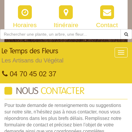
Horaires
Itinéraire
Contact
Le
Temps des Fleurs
Toggl
navig
Les Artisans du Végétal
04 70 45 02 37
NOUS
CONTACTER
Pour toute demande de renseignements ou suggestions
sur notre site, n'hésitez pas à nous contacter, nous vous
répondrons dans les plus brefs délais. Remplissez notre
formulaire de contact et précisez bien l'objet de votre
demande ainsi que vos coordonnées complètes.