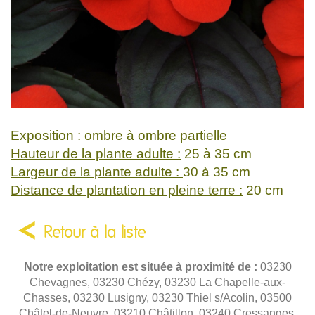
Exposition :
ombre à ombre partielle
Hauteur de la plante adulte :
25 à 35 cm
Largeur de la plante adulte :
30 à 35 cm
Distance de plantation en pleine terre :
20 cm
Retour à la liste
Notre exploitation est située à proximité de :
03230
Chevagnes, 03230 Chézy, 03230 La Chapelle-aux-
Chasses, 03230 Lusigny, 03230 Thiel s/Acolin, 03500
Châtel-de-Neuvre, 03210 Châtillon, 03240 Cressanges,