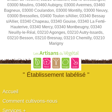
03000 Moulins, 03460 Aubigny, 03000 Avermes, 03460
Bagneux, 03000 Coulandon, 03000 Montilly, 03000 Neuvy,
03000 Bressolles, 03400 Toulon s/Allier, 03340 Bessay
s/Allier, 03340 Chapeau, 03340 Gouise, 03340 La Ferté-
Hauterive, 03340 Mercy, 03340 Montbeugny, 03340
Neuilly-le-Réal, 03210 Agonges, 03210 Autry-Issards,
03210 Besson, 03210 Bresnay, 03210 Chemilly, 03210
Marigny
" Établissement labélisé "
Accueil
Comment cultivons-nous
Services +