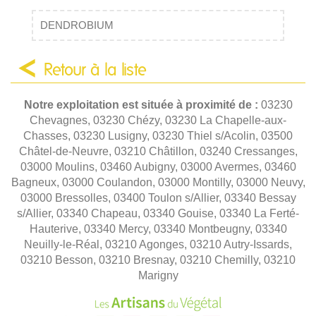
DENDROBIUM
Retour à la liste
Notre exploitation est située à proximité de :
03230
Chevagnes, 03230 Chézy, 03230 La Chapelle-aux-
Chasses, 03230 Lusigny, 03230 Thiel s/Acolin, 03500
Châtel-de-Neuvre, 03210 Châtillon, 03240 Cressanges,
03000 Moulins, 03460 Aubigny, 03000 Avermes, 03460
Bagneux, 03000 Coulandon, 03000 Montilly, 03000 Neuvy,
03000 Bressolles, 03400 Toulon s/Allier, 03340 Bessay
s/Allier, 03340 Chapeau, 03340 Gouise, 03340 La Ferté-
Hauterive, 03340 Mercy, 03340 Montbeugny, 03340
Neuilly-le-Réal, 03210 Agonges, 03210 Autry-Issards,
03210 Besson, 03210 Bresnay, 03210 Chemilly, 03210
Marigny