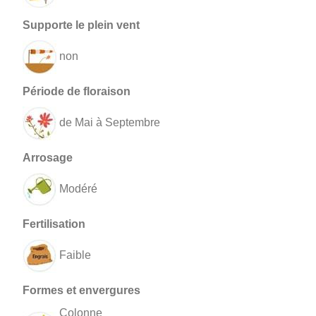
non
de Mai à Septembre
Modéré
Faible
Colonne