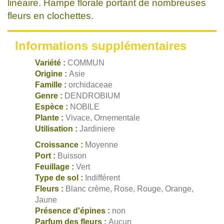
linéaire. Hampe florale portant de nombreuses
fleurs en clochettes.
Informations supplémentaires
Variété :
COMMUN
Origine :
Asie
Famille :
orchidaceae
Genre :
DENDROBIUM
Espèce :
NOBILE
Plante :
Vivace, Ornementale
Utilisation :
Jardiniere
Croissance :
Moyenne
Port :
Buisson
Feuillage :
Vert
Type de sol :
Indifférent
Fleurs :
Blanc crème, Rose, Rouge, Orange,
Jaune
Présence d'épines :
non
Parfum des fleurs :
Aucun