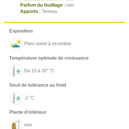
Parfum du feuillage :
non
Apports :
Terreau
Plein soleil à mi-ombre
De 15 à 30° °C
-2 °C
non