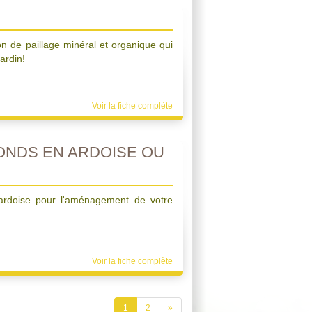
on de paillage minéral et organique qui
ardin!
Voir la fiche complète
ONDS EN ARDOISE OU
 ardoise pour l'aménagement de votre
Voir la fiche complète
1
2
»