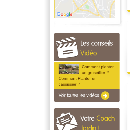
Les conseils
Vidéo
Comment planter
un groseillier ?
Comment Planter un
cassissier ?
Voir toutes les vidéos
Votre
Coach
Jardin !