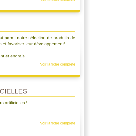
aut parmi notre sélection de produits de
es et favoriser leur développement!
t et engrais
Voir la fiche complète
CIELLES
artificielles !
Voir la fiche complète