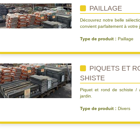
PAILLAGE
Découvrez notre belle sélecti
convient parfaitement à votre j
Type de produit :
Paillage
PIQUETS ET R
SHISTE
Piquet et rond de schiste /
jardin.
Type de produit :
Divers