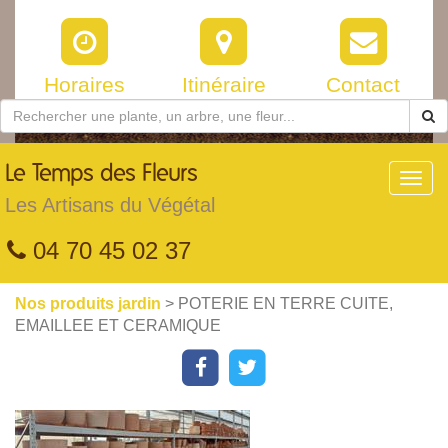
Horaires
Itinéraire
Contact
Le
Temps des Fleurs
Toggl
navig
Les Artisans du Végétal
04 70 45 02 37
Nos produits jardin
> POTERIE EN TERRE CUITE,
EMAILLEE ET CERAMIQUE