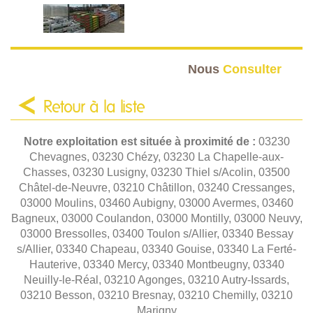
Nous
Consulter
Retour à la liste
Notre exploitation est située à proximité de :
03230
Chevagnes, 03230 Chézy, 03230 La Chapelle-aux-
Chasses, 03230 Lusigny, 03230 Thiel s/Acolin, 03500
Châtel-de-Neuvre, 03210 Châtillon, 03240 Cressanges,
03000 Moulins, 03460 Aubigny, 03000 Avermes, 03460
Bagneux, 03000 Coulandon, 03000 Montilly, 03000 Neuvy,
03000 Bressolles, 03400 Toulon s/Allier, 03340 Bessay
s/Allier, 03340 Chapeau, 03340 Gouise, 03340 La Ferté-
Hauterive, 03340 Mercy, 03340 Montbeugny, 03340
Neuilly-le-Réal, 03210 Agonges, 03210 Autry-Issards,
03210 Besson, 03210 Bresnay, 03210 Chemilly, 03210
Marigny