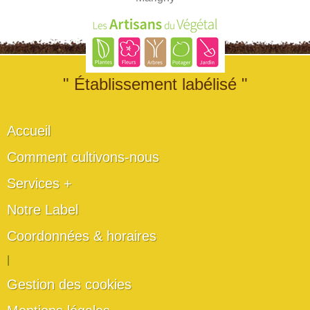
" Établissement labélisé "
Accueil
Comment cultivons-nous
Services +
Notre Label
Coordonnées & horaires
|
Gestion des cookies